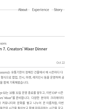
About
Experience
Story
asons
 7. Creators’ Mixer Dinner
Oct 22
 Seasons는 유통기한이 정해진 건물에서 매 시즌마다 다
 형식으로 팝업, 전시, 마켓, 레지던시 등을 운영하며 공
을 함께 기록해왔습니다.
ge 02는 10월 31일 운영 종료를 앞두고, 이번 EXP 시즌
ators’ Mixer”를 준비합니다. 다양한 분야의 크리에이터
 커뮤니티와 문화를 쌓고 나누어 온 이름처럼, 이번
동안의 시간을 돌아보고 함께 마무리하는 시간을 갖고