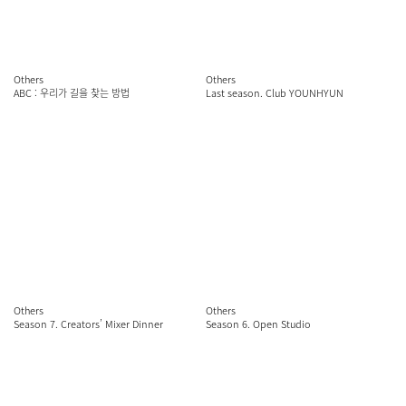
Others
Others
ABC : 우리가 길을 찾는 방법
Last season. Club YOUNHYUN
Others
Others
Season 7. Creators’ Mixer Dinner
Season 6. Open Studio