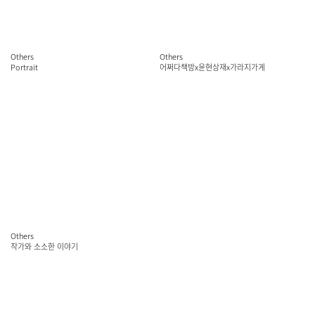
Others
Others
Portrait
어쩌다책방x윤현상재x가라지가게
Others
작가와 소소한 이야기