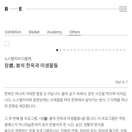
Exhibition
Market
Academy
Others
노스텔지어 더블재
장醬, 봄의 한옥과 미생물들
Mar 6–7
한옥은 하나의 거대한 발효 도구입니다. 봄의 공기 속에서, 장은 시간을 먹으며 익어갑
니다. 노스텔지어와 윤현상재는 사계절을 따라 한옥에서 살아가는 방식 그 자체를 하나
의 문화로 제안합니다.
그 첫 번째 봄 프로그램, <장醬: 봄의 한옥과 미생물들>을 엽니다. 이 프로그램은 쿠킹
클래스가 아니라@한국의 장이 만들어져 온 시간, 공간, 생활의 방식을
몸으로 경험하는 문화 프로그램입니다. 온돌의 잔열, 처마의 깊이, 마당의 흙기운, 장독