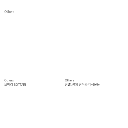
Others
Others
Others
보따리 BOTTARI
장醬, 봄의 한옥과 미생물들